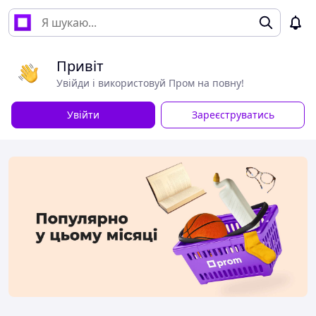
Привіт
Увійди і використовуй Пром на повну!
Увійти
Зареєструватись