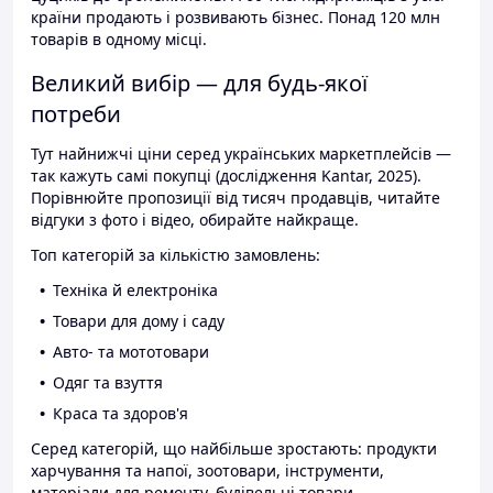
країни продають і розвивають бізнес. Понад 120 млн
товарів в одному місці.
Великий вибір — для будь-якої
потреби
Тут найнижчі ціни серед українських маркетплейсів —
так кажуть самі покупці (дослідження Kantar, 2025).
Порівнюйте пропозиції від тисяч продавців, читайте
відгуки з фото і відео, обирайте найкраще.
Топ категорій за кількістю замовлень:
Техніка й електроніка
Товари для дому і саду
Авто- та мототовари
Одяг та взуття
Краса та здоров'я
Серед категорій, що найбільше зростають: продукти
харчування та напої, зоотовари, інструменти,
матеріали для ремонту, будівельні товари.