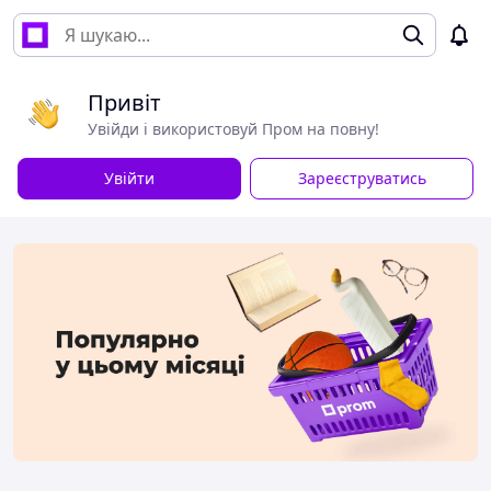
Привіт
Увійди і використовуй Пром на повну!
Увійти
Зареєструватись