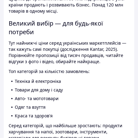
країни продають і розвивають бізнес. Понад 120 млн
товарів в одному місці.
Великий вибір — для будь-якої
потреби
Тут найнижчі ціни серед українських маркетплейсів —
так кажуть самі покупці (дослідження Kantar, 2025).
Порівнюйте пропозиції від тисяч продавців, читайте
відгуки з фото і відео, обирайте найкраще.
Топ категорій за кількістю замовлень:
Техніка й електроніка
Товари для дому і саду
Авто- та мототовари
Одяг та взуття
Краса та здоров'я
Серед категорій, що найбільше зростають: продукти
харчування та напої, зоотовари, інструменти,
матеріали для ремонту, будівельні товари.