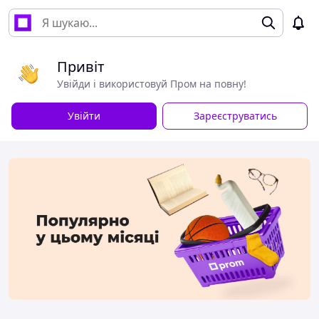
Привіт
Увійди і використовуй Пром на повну!
Увійти
Зареєструватись