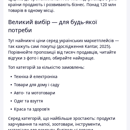
країни продають і розвивають бізнес. Понад 120 млн
товарів в одному місці.
Великий вибір — для будь-якої
потреби
Тут найнижчі ціни серед українських маркетплейсів —
так кажуть самі покупці (дослідження Kantar, 2025).
Порівнюйте пропозиції від тисяч продавців, читайте
відгуки з фото і відео, обирайте найкраще.
Топ категорій за кількістю замовлень:
Техніка й електроніка
Товари для дому і саду
Авто- та мототовари
Одяг та взуття
Краса та здоров'я
Серед категорій, що найбільше зростають: продукти
харчування та напої, зоотовари, інструменти,
матеріали для ремонту, будівельні товари.