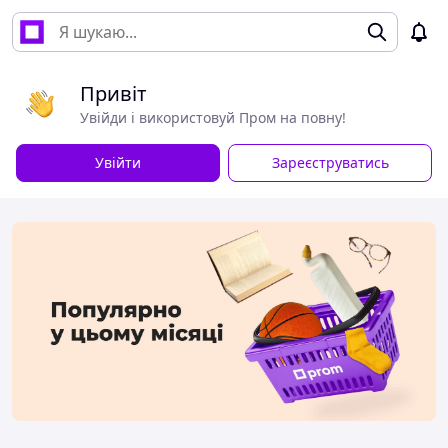
Привіт
Увійди і використовуй Пром на повну!
Увійти
Зареєструватись