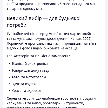
країни продають і розвивають бізнес. Понад 120 млн
товарів в одному місці.
Великий вибір — для будь-якої
потреби
Тут найнижчі ціни серед українських маркетплейсів —
так кажуть самі покупці (дослідження Kantar, 2025).
Порівнюйте пропозиції від тисяч продавців, читайте
відгуки з фото і відео, обирайте найкраще.
Топ категорій за кількістю замовлень:
Техніка й електроніка
Товари для дому і саду
Авто- та мототовари
Одяг та взуття
Краса та здоров'я
Серед категорій, що найбільше зростають: продукти
харчування та напої, зоотовари, інструменти,
матеріали для ремонту, будівельні товари.