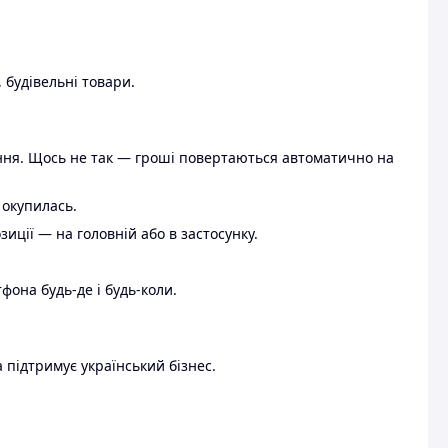
 будівельні товари.
ення. Щось не так — гроші повертаються автоматично на
 окупилась.
ції — на головній або в застосунку.
тфона будь-де і будь-коли.
 підтримує український бізнес.