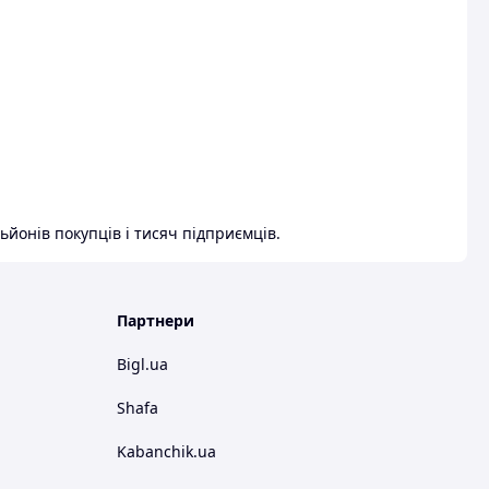
ьйонів покупців і тисяч підприємців.
Партнери
Bigl.ua
Shafa
Kabanchik.ua