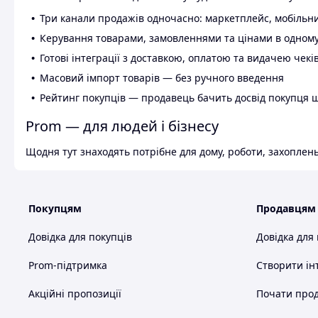
Три канали продажів одночасно: маркетплейс, мобільни
Керування товарами, замовленнями та цінами в одному
Готові інтеграції з доставкою, оплатою та видачею чекі
Масовий імпорт товарів — без ручного введення
Рейтинг покупців — продавець бачить досвід покупця 
Prom — для людей і бізнесу
Щодня тут знаходять потрібне для дому, роботи, захоплень
Покупцям
Продавцям
Довідка для покупців
Довідка для
Prom-підтримка
Створити ін
Акційні пропозиції
Почати прод