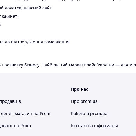
й додаток, власний сайт
 кабінеті
в
ще до підтвердження замовлення
 і розвитку бізнесу. Найбільший маркетплейс України — для міл
Про нас
 продавців
Про prom.ua
тернет-магазин
на Prom
Робота в prom.ua
авати на Prom
Контактна інформація