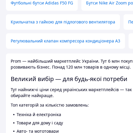
Футбольні бутси Adidas F50 FG
Бутси Nike Air Zoom р
Крильчатка з гайкою для підлогового вентилятора
Пе
Регулювальний клапан компресора кондиціонера А3
Prom — найбільший маркетплейс України. Тут 6 млн покупці
розвивають бізнес. Понад 120 млн товарів в одному місці.
Великий вибір — для будь-якої потреби
Тут найнижчі ціни серед українських маркетплейсів — так к
обирайте найкраще.
Топ категорій за кількістю замовлень:
Техніка й електроніка
Товари для дому і саду
Авто- та мототовари