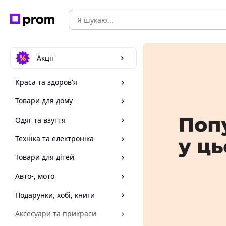
Акції
Краса та здоров'я
Товари для дому
Одяг та взуття
Техніка та електроніка
Товари для дітей
Авто-, мото
Подарунки, хобі, книги
Аксесуари та прикраси