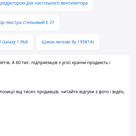
 редуктором для настільного вентилятора
ор-люстра стельовий E 27
 Galaxy 1.9tdi
Шини легкові бу 195R14c
ів. А 60 тис. підприємців з усієї країни продають і
зиції від тисяч продавців, читайте відгуки з фото і відео,