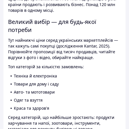
країни продають і розвивають бізнес. Понад 120 млн
товарів в одному місці.
Великий вибір — для будь-якої
потреби
Тут найнижчі ціни серед українських маркетплейсів —
так кажуть самі покупці (дослідження Kantar, 2025).
Порівнюйте пропозиції від тисяч продавців, читайте
відгуки з фото і відео, обирайте найкраще.
Топ категорій за кількістю замовлень:
Техніка й електроніка
Товари для дому і саду
Авто- та мототовари
Одяг та взуття
Краса та здоров'я
Серед категорій, що найбільше зростають: продукти
харчування та напої, зоотовари, інструменти,
матеріали для ремонту, будівельні товари.