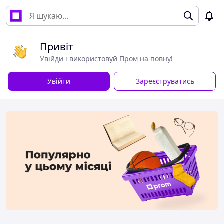
Привіт
Увійди і використовуй Пром на повну!
Увійти
Зареєструватись