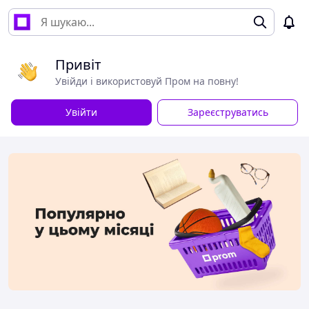
Привіт
Увійди і використовуй Пром на повну!
Увійти
Зареєструватись