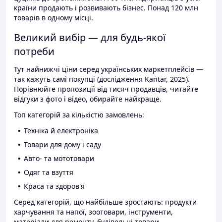
країни продають і розвивають бізнес. Понад 120 млн
товарів в одному місці.
Великий вибір — для будь-якої
потреби
Тут найнижчі ціни серед українських маркетплейсів —
так кажуть самі покупці (дослідження Kantar, 2025).
Порівнюйте пропозиції від тисяч продавців, читайте
відгуки з фото і відео, обирайте найкраще.
Топ категорій за кількістю замовлень:
Техніка й електроніка
Товари для дому і саду
Авто- та мототовари
Одяг та взуття
Краса та здоров'я
Серед категорій, що найбільше зростають: продукти
харчування та напої, зоотовари, інструменти,
матеріали для ремонту, будівельні товари.