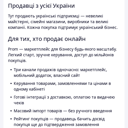
Продавці з усієї України
Тут продають українські підприємці — невеликі
майстерні, сімейні магазини, виробники та великі
компанії. Кожна покупка підтримує український бізнес.
Для тих, хто продає онлайн
Prom — маркетплейс для бізнесу будь-якого масштабу.
Легкий старт, зручне керування, доступ до мільйонів
покупців.
Три канали продажів одночасно: маркетплейс,
мобільний додаток, власний сайт
Керування товарами, замовленнями та цінами в
одному кабінеті
Готові інтеграції з доставкою, оплатою та видачею
чеків
Масовий імпорт товарів — без ручного введення
Рейтинг покупців — продавець бачить досвід
покупця ще до підтвердження замовлення