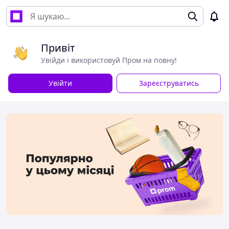
Привіт
Увійди і використовуй Пром на повну!
Увійти
Зареєструватись