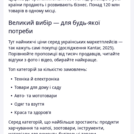
країни продають і розвивають бізнес. Понад 120 млн
товарів в одному місці.
Великий вибір — для будь-якої
потреби
Тут найнижчі ціни серед українських маркетплейсів —
так кажуть самі покупці (дослідження Kantar, 2025).
Порівнюйте пропозиції від тисяч продавців, читайте
відгуки з фото і відео, обирайте найкраще.
Топ категорій за кількістю замовлень:
Техніка й електроніка
Товари для дому і саду
Авто- та мототовари
Одяг та взуття
Краса та здоров'я
Серед категорій, що найбільше зростають: продукти
харчування та напої, зоотовари, інструменти,
матеріали для ремонту, будівельні товари.