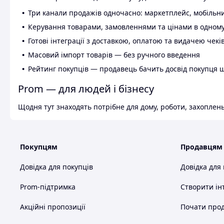
Три канали продажів одночасно: маркетплейс, мобільни
Керування товарами, замовленнями та цінами в одному
Готові інтеграції з доставкою, оплатою та видачею чекі
Масовий імпорт товарів — без ручного введення
Рейтинг покупців — продавець бачить досвід покупця 
Prom — для людей і бізнесу
Щодня тут знаходять потрібне для дому, роботи, захоплень
Покупцям
Продавцям
Довідка для покупців
Довідка для
Prom-підтримка
Створити ін
Акційні пропозиції
Почати прод