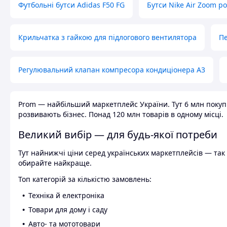
Футбольні бутси Adidas F50 FG
Бутси Nike Air Zoom р
Крильчатка з гайкою для підлогового вентилятора
Пе
Регулювальний клапан компресора кондиціонера А3
Prom — найбільший маркетплейс України. Тут 6 млн покупці
розвивають бізнес. Понад 120 млн товарів в одному місці.
Великий вибір — для будь-якої потреби
Тут найнижчі ціни серед українських маркетплейсів — так к
обирайте найкраще.
Топ категорій за кількістю замовлень:
Техніка й електроніка
Товари для дому і саду
Авто- та мототовари