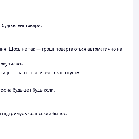
 будівельні товари.
ення. Щось не так — гроші повертаються автоматично на
 окупилась.
ції — на головній або в застосунку.
тфона будь-де і будь-коли.
 підтримує український бізнес.