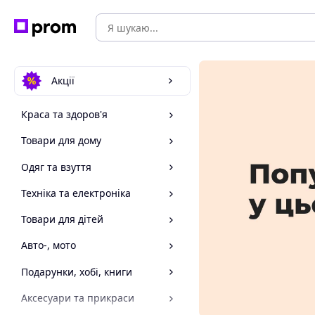
Акції
Краса та здоров'я
Товари для дому
Одяг та взуття
Техніка та електроніка
Товари для дітей
Авто-, мото
Подарунки, хобі, книги
Аксесуари та прикраси