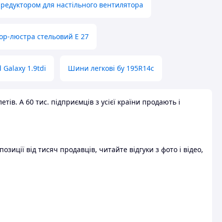
 редуктором для настільного вентилятора
ор-люстра стельовий E 27
 Galaxy 1.9tdi
Шини легкові бу 195R14c
ів. А 60 тис. підприємців з усієї країни продають і
зиції від тисяч продавців, читайте відгуки з фото і відео,