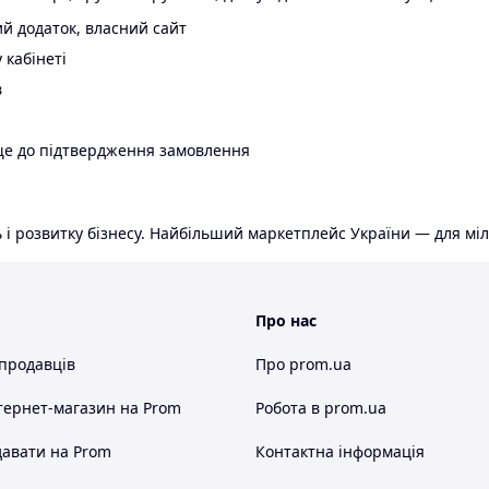
й додаток, власний сайт
 кабінеті
в
ще до підтвердження замовлення
 і розвитку бізнесу. Найбільший маркетплейс України — для міл
Про нас
 продавців
Про prom.ua
тернет-магазин
на Prom
Робота в prom.ua
авати на Prom
Контактна інформація