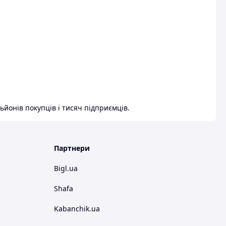
ьйонів покупців і тисяч підприємців.
Партнери
Bigl.ua
Shafa
Kabanchik.ua