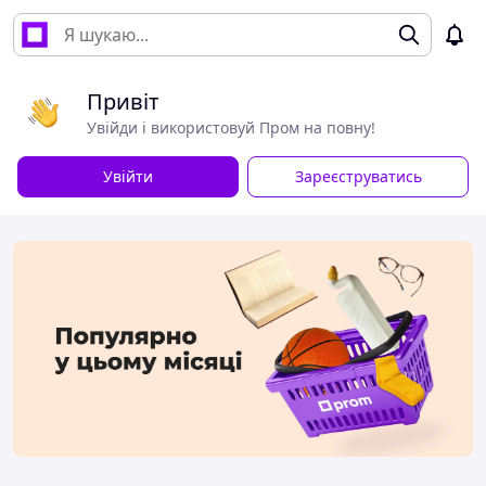
Привіт
Увійди і використовуй Пром на повну!
Увійти
Зареєструватись