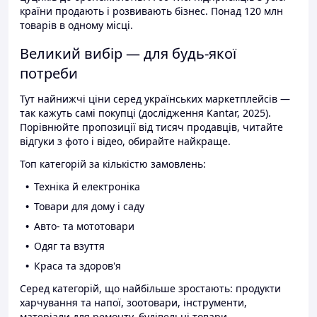
країни продають і розвивають бізнес. Понад 120 млн
товарів в одному місці.
Великий вибір — для будь-якої
потреби
Тут найнижчі ціни серед українських маркетплейсів —
так кажуть самі покупці (дослідження Kantar, 2025).
Порівнюйте пропозиції від тисяч продавців, читайте
відгуки з фото і відео, обирайте найкраще.
Топ категорій за кількістю замовлень:
Техніка й електроніка
Товари для дому і саду
Авто- та мототовари
Одяг та взуття
Краса та здоров'я
Серед категорій, що найбільше зростають: продукти
харчування та напої, зоотовари, інструменти,
матеріали для ремонту, будівельні товари.