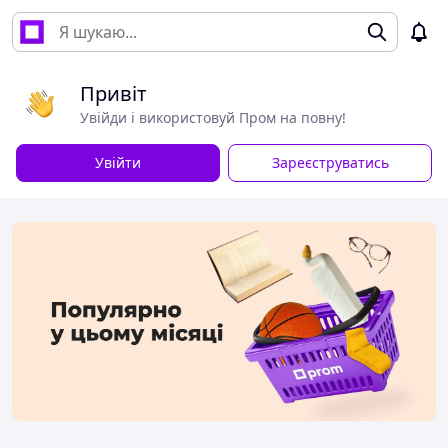
Привіт
Увійди і використовуй Пром на повну!
Увійти
Зареєструватись