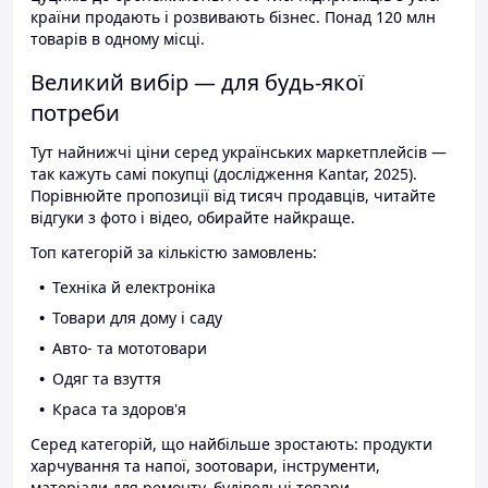
країни продають і розвивають бізнес. Понад 120 млн
товарів в одному місці.
Великий вибір — для будь-якої
потреби
Тут найнижчі ціни серед українських маркетплейсів —
так кажуть самі покупці (дослідження Kantar, 2025).
Порівнюйте пропозиції від тисяч продавців, читайте
відгуки з фото і відео, обирайте найкраще.
Топ категорій за кількістю замовлень:
Техніка й електроніка
Товари для дому і саду
Авто- та мототовари
Одяг та взуття
Краса та здоров'я
Серед категорій, що найбільше зростають: продукти
харчування та напої, зоотовари, інструменти,
матеріали для ремонту, будівельні товари.