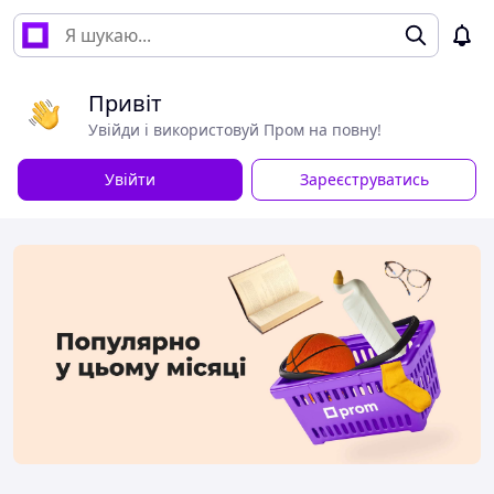
Привіт
Увійди і використовуй Пром на повну!
Увійти
Зареєструватись