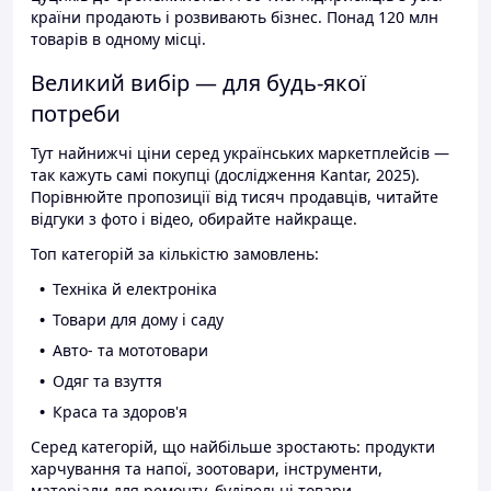
країни продають і розвивають бізнес. Понад 120 млн
товарів в одному місці.
Великий вибір — для будь-якої
потреби
Тут найнижчі ціни серед українських маркетплейсів —
так кажуть самі покупці (дослідження Kantar, 2025).
Порівнюйте пропозиції від тисяч продавців, читайте
відгуки з фото і відео, обирайте найкраще.
Топ категорій за кількістю замовлень:
Техніка й електроніка
Товари для дому і саду
Авто- та мототовари
Одяг та взуття
Краса та здоров'я
Серед категорій, що найбільше зростають: продукти
харчування та напої, зоотовари, інструменти,
матеріали для ремонту, будівельні товари.