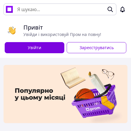
Привіт
Увійди і використовуй Пром на повну!
Увійти
Зареєструватись