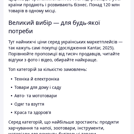
країни продають і розвивають бізнес. Понад 120 млн
товарів в одному місці.
Великий вибір — для будь-якої
потреби
Тут найнижчі ціни серед українських маркетплейсів —
так кажуть самі покупці (дослідження Kantar, 2025).
Порівнюйте пропозиції від тисяч продавців, читайте
відгуки з фото і відео, обирайте найкраще.
Топ категорій за кількістю замовлень:
Техніка й електроніка
Товари для дому і саду
Авто- та мототовари
Одяг та взуття
Краса та здоров'я
Серед категорій, що найбільше зростають: продукти
харчування та напої, зоотовари, інструменти,
матеріали для ремонту, будівельні товари.